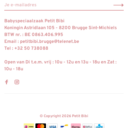
Babyspeciaalzaak Petit Bibi
Koningin Astridlaan 105 - 8200 Brugge Sint-Michiels
BTW nr. : BE 0863.406.995
Email :
petitbibi.brugge@telenet.be
Tel : +32 50 738088
Open van Di t.e.m. vrij : 10u - 12u en 13u - 18u en Zat :
10u - 18u
© Copyright 2026 Petit Bibi