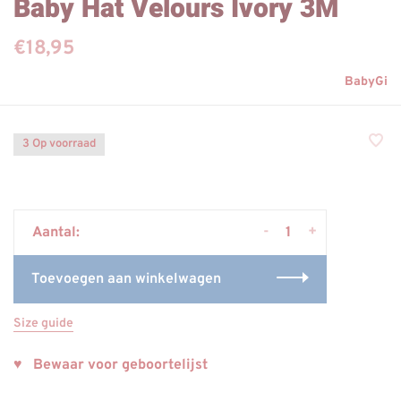
Baby Hat Velours Ivory 3M
€18,95
BabyGi
3 Op voorraad
-
+
Aantal:
Toevoegen aan winkelwagen
Size guide
♥ Bewaar voor geboortelijst