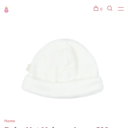
0
Home