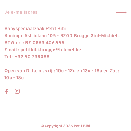
Babyspeciaalzaak Petit Bibi
Koningin Astridlaan 105 - 8200 Brugge Sint-Michiels
BTW nr. : BE 0863.406.995
Email :
petitbibi.brugge@telenet.be
Tel : +32 50 738088
Open van Di t.e.m. vrij : 10u - 12u en 13u - 18u en Zat :
10u - 18u
© Copyright 2026 Petit Bibi