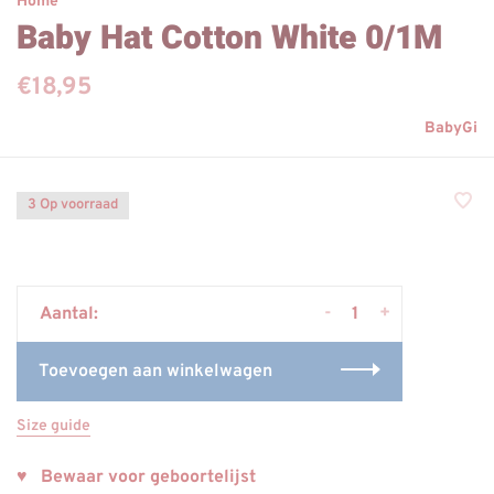
Home
Baby Hat Cotton White 0/1M
€18,95
BabyGi
3 Op voorraad
-
+
Aantal:
Toevoegen aan winkelwagen
Size guide
♥ Bewaar voor geboortelijst