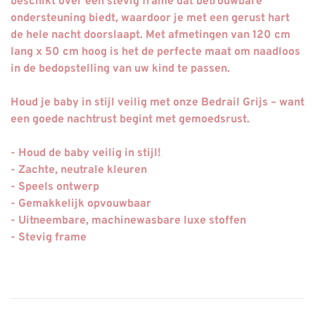
beschikt over een stevig frame dat betrouwbare
ondersteuning biedt, waardoor je met een gerust hart
de hele nacht doorslaapt. Met afmetingen van 120 cm
lang x 50 cm hoog is het de perfecte maat om naadloos
in de bedopstelling van uw kind te passen.
Houd je baby in stijl veilig met onze Bedrail Grijs – want
een goede nachtrust begint met gemoedsrust.
- Houd de baby veilig in stijl!
- Zachte, neutrale kleuren
- Speels ontwerp
- Gemakkelijk opvouwbaar
- Uitneembare, machinewasbare luxe stoffen
- Stevig frame