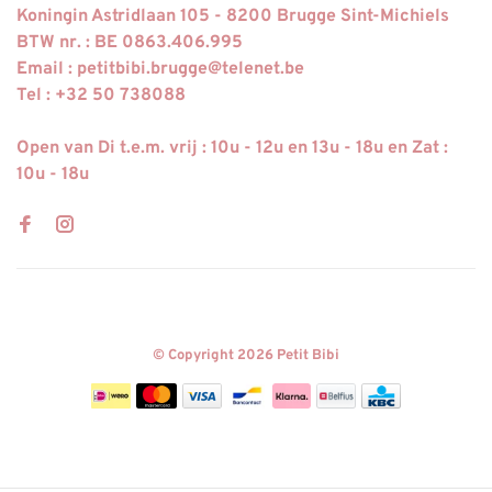
Koningin Astridlaan 105 - 8200 Brugge Sint-Michiels
BTW nr. : BE 0863.406.995
Email :
petitbibi.brugge@telenet.be
Tel : +32 50 738088
Open van Di t.e.m. vrij : 10u - 12u en 13u - 18u en Zat :
10u - 18u
© Copyright 2026 Petit Bibi