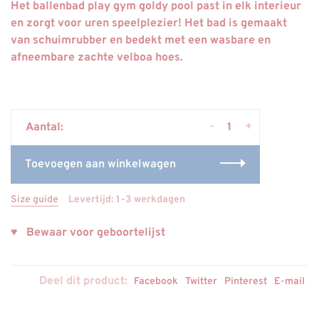
Het ballenbad play gym goldy pool past in elk interieur
en zorgt voor uren speelplezier! Het bad is gemaakt
van schuimrubber en bedekt met een wasbare en
afneembare zachte velboa hoes.
-
+
Aantal:
Toevoegen aan winkelwagen
Size guide
Levertijd: 1-3 werkdagen
♥ Bewaar voor geboortelijst
Deel dit product:
Facebook
Twitter
Pinterest
E-mail