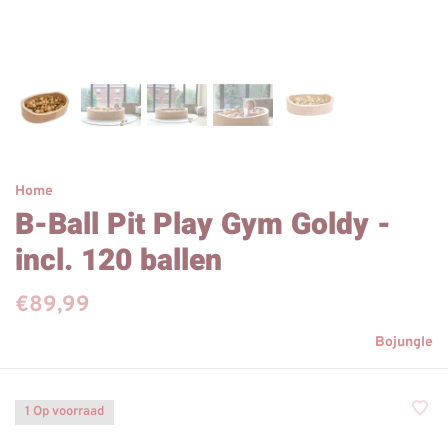
Home
B-Ball Pit Play Gym Goldy -
incl. 120 ballen
€89,99
Bojungle
1 Op voorraad