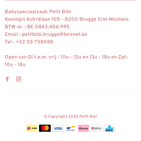
Babyspeciaalzaak Petit Bibi
Koningin Astridlaan 105 - 8200 Brugge Sint-Michiels
BTW nr. : BE 0863.406.995
Email :
petitbibi.brugge@telenet.be
Tel : +32 50 738088
Open van Di t.e.m. vrij : 10u - 12u en 13u - 18u en Zat :
10u - 18u
© Copyright 2026 Petit Bibi