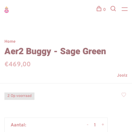
0
Home
Aer2 Buggy - Sage Green
€469,00
Joolz
2 Op voorraad
-
+
Aantal: