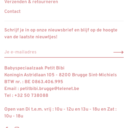
Verzenden & retourneren
Contact
Schrijf je in op onze nieuwsbrief en blijf op de hoogte
van de laatste nieuwtjes!
Babyspeciaalzaak Petit Bibi
Koningin Astridlaan 105 - 8200 Brugge Sint-Michiels
BTW nr. : BE 0863.406.995
Email :
petitbibi.brugge@telenet.be
Tel : +32 50 738088
Open van Di t.e.m. vrij : 10u - 12u en 13u - 18u en Zat :
10u - 18u