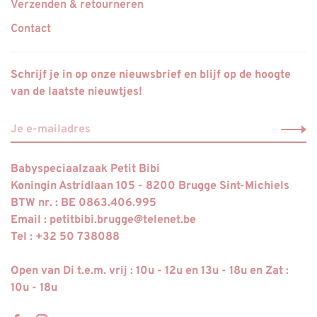
Verzenden & retourneren
Contact
Schrijf je in op onze nieuwsbrief en blijf op de hoogte
van de laatste nieuwtjes!
Babyspeciaalzaak Petit Bibi
Koningin Astridlaan 105 - 8200 Brugge Sint-Michiels
BTW nr. : BE 0863.406.995
Email :
petitbibi.brugge@telenet.be
Tel : +32 50 738088
Open van Di t.e.m. vrij : 10u - 12u en 13u - 18u en Zat :
10u - 18u