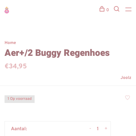
0
Home
Aer+/2 Buggy Regenhoes
€34,95
Joolz
1 Op voorraad
-
+
Aantal: