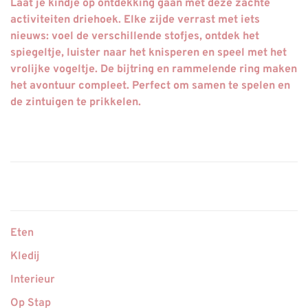
Laat je kindje op ontdekking gaan met deze zachte
activiteiten driehoek. Elke zijde verrast met iets
nieuws: voel de verschillende stofjes, ontdek het
spiegeltje, luister naar het knisperen en speel met het
vrolijke vogeltje. De bijtring en rammelende ring maken
het avontuur compleet. Perfect om samen te spelen en
de zintuigen te prikkelen.
Eten
Kledij
Interieur
Op Stap