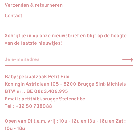
Verzenden & retourneren
Contact
Schrijf je in op onze nieuwsbrief en blijf op de hoogte
van de laatste nieuwtjes!
Babyspeciaalzaak Petit Bibi
Koningin Astridlaan 105 - 8200 Brugge Sint-Michiels
BTW nr. : BE 0863.406.995
Email :
petitbibi.brugge@telenet.be
Tel : +32 50 738088
Open van Di t.e.m. vrij : 10u - 12u en 13u - 18u en Zat :
10u - 18u