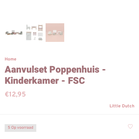
Home
Aanvulset Poppenhuis -
Kinderkamer - FSC
€12,95
Little Dutch
5 Op voorraad