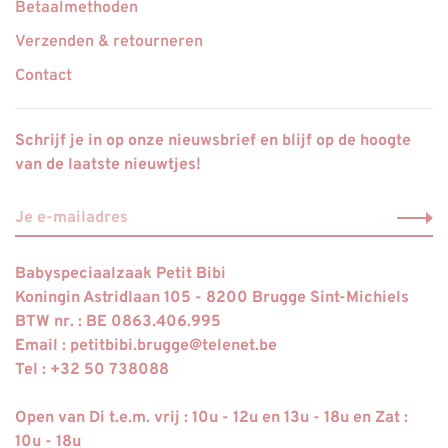
Betaalmethoden
Verzenden & retourneren
Contact
Schrijf je in op onze nieuwsbrief en blijf op de hoogte
van de laatste nieuwtjes!
Babyspeciaalzaak Petit Bibi
Koningin Astridlaan 105 - 8200 Brugge Sint-Michiels
BTW nr. : BE 0863.406.995
Email :
petitbibi.brugge@telenet.be
Tel : +32 50 738088
Open van Di t.e.m. vrij : 10u - 12u en 13u - 18u en Zat :
10u - 18u