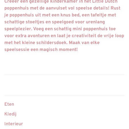
Creëer een gezellige kinderkamer in het Little Dutch
poppenhuis met de aanvulset vol speelse details! Rust
je poppenhuis uit met een knus bed, een tafeltje met
schattige stoeltjes en speelgoed voor urenlang
speelplezier. Voeg een schattig mini poppenhuis toe
voor extra avonturen en laat je creativiteit de vrije loop
met het kleine schildersdoek. Maak van elke
speelsessie een magisch moment!
Eten
Kledij
Interieur