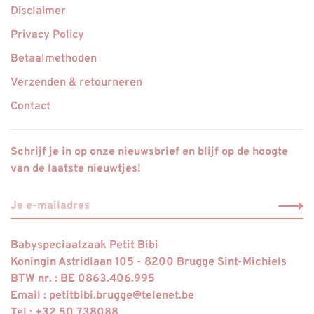
Disclaimer
Privacy Policy
Betaalmethoden
Verzenden & retourneren
Contact
Schrijf je in op onze nieuwsbrief en blijf op de hoogte
van de laatste nieuwtjes!
Babyspeciaalzaak Petit Bibi
Koningin Astridlaan 105 - 8200 Brugge Sint-Michiels
BTW nr. : BE 0863.406.995
Email :
petitbibi.brugge@telenet.be
Tel : +32 50 738088