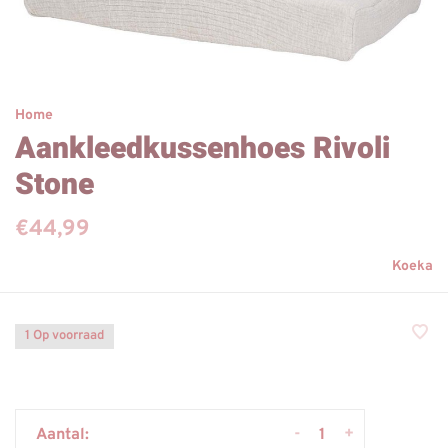
Home
Aankleedkussenhoes Rivoli
Stone
€44,99
Koeka
1 Op voorraad
-
+
Aantal: