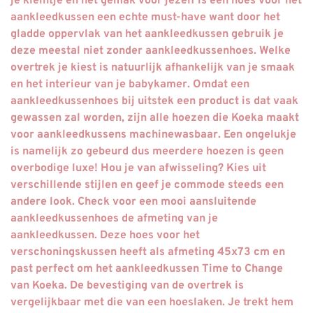
je kleintje en het gemak voor jezelf is een hoes voor het
aankleedkussen een echte must-have want door het
gladde oppervlak van het aankleedkussen gebruik je
deze meestal niet zonder aankleedkussenhoes. Welke
overtrek je kiest is natuurlijk afhankelijk van je smaak
en het interieur van je babykamer. Omdat een
aankleedkussenhoes bij uitstek een product is dat vaak
gewassen zal worden, zijn alle hoezen die Koeka maakt
voor aankleedkussens machinewasbaar. Een ongelukje
is namelijk zo gebeurd dus meerdere hoezen is geen
overbodige luxe! Hou je van afwisseling? Kies uit
verschillende stijlen en geef je commode steeds een
andere look. Check voor een mooi aansluitende
aankleedkussenhoes de afmeting van je
aankleedkussen. Deze hoes voor het
verschoningskussen heeft als afmeting 45x73 cm en
past perfect om het aankleedkussen Time to Change
van Koeka. De bevestiging van de overtrek is
vergelijkbaar met die van een hoeslaken. Je trekt hem