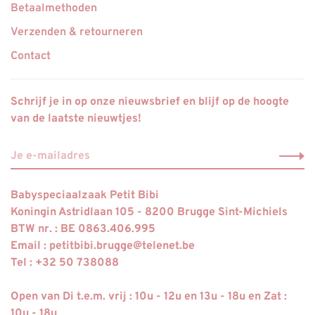
Betaalmethoden
Verzenden & retourneren
Contact
Schrijf je in op onze nieuwsbrief en blijf op de hoogte
van de laatste nieuwtjes!
Babyspeciaalzaak Petit Bibi
Koningin Astridlaan 105 - 8200 Brugge Sint-Michiels
BTW nr. : BE 0863.406.995
Email :
petitbibi.brugge@telenet.be
Tel : +32 50 738088
Open van Di t.e.m. vrij : 10u - 12u en 13u - 18u en Zat :
10u - 18u