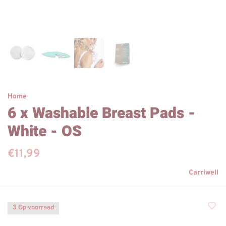
Home
6 x Washable Breast Pads -
White - OS
€11,99
Carriwell
3 Op voorraad