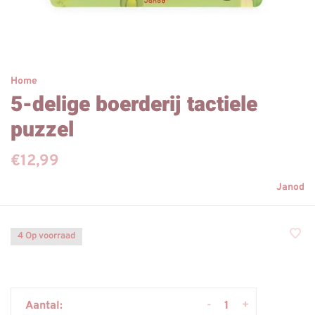
Home
5-delige boerderij tactiele
puzzel
€12,99
Janod
4 Op voorraad
-
+
Aantal: