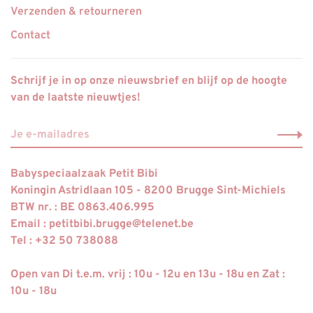
Verzenden & retourneren
Contact
Schrijf je in op onze nieuwsbrief en blijf op de hoogte
van de laatste nieuwtjes!
Babyspeciaalzaak Petit Bibi
Koningin Astridlaan 105 - 8200 Brugge Sint-Michiels
BTW nr. : BE 0863.406.995
Email :
petitbibi.brugge@telenet.be
Tel : +32 50 738088
Open van Di t.e.m. vrij : 10u - 12u en 13u - 18u en Zat :
10u - 18u