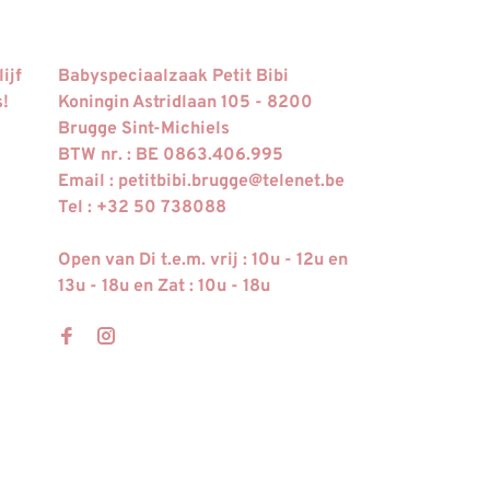
ijf
Babyspeciaalzaak Petit Bibi
s!
Koningin Astridlaan 105 - 8200
Brugge Sint-Michiels
BTW nr. : BE 0863.406.995
Email :
petitbibi.brugge@telenet.be
Tel : +32 50 738088
Open van Di t.e.m. vrij : 10u - 12u en
13u - 18u en Zat : 10u - 18u