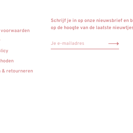
Schrijf je in op onze nieuwsbrief en bl
op de hoogte van de laatste nieuwtje
 voorwaarden
r
licy
thoden
 & retourneren