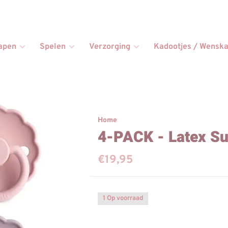
apen
Spelen
Verzorging
Kadootjes / Wenska
Home
4-PACK - Latex Su
€19,95
1 Op voorraad