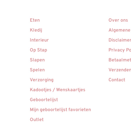
Eten
Over ons
Kledij
Algemene
Interieur
Disclaime
Op Stap
Privacy Po
Slapen
Betaalme
Spelen
Verzenden
Verzorging
Contact
Kadootjes / Wenskaartjes
Geboortelijst
Mijn geboortelijst favorieten
Outlet