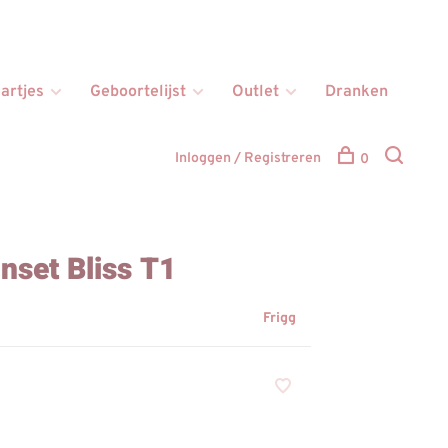
artjes
Geboortelijst
Outlet
Dranken
Inloggen / Registreren
0
nset Bliss T1
Frigg