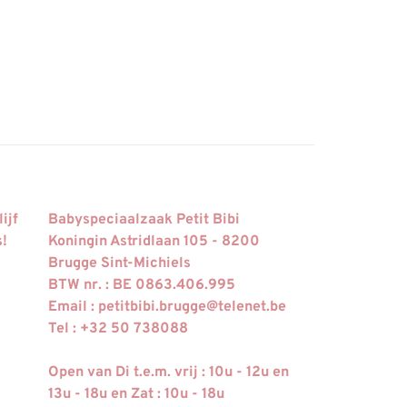
ijf
Babyspeciaalzaak Petit Bibi
s!
Koningin Astridlaan 105 - 8200
Brugge Sint-Michiels
BTW nr. : BE 0863.406.995
Email :
petitbibi.brugge@telenet.be
Tel : +32 50 738088
Open van Di t.e.m. vrij : 10u - 12u en
13u - 18u en Zat : 10u - 18u