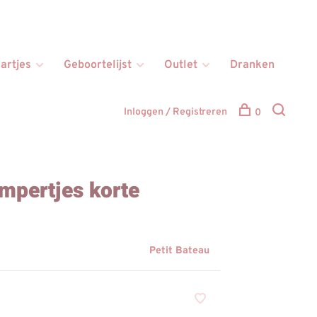
artjes
Geboortelijst
Outlet
Dranken
Inloggen / Registreren
0
mpertjes korte
Petit Bateau