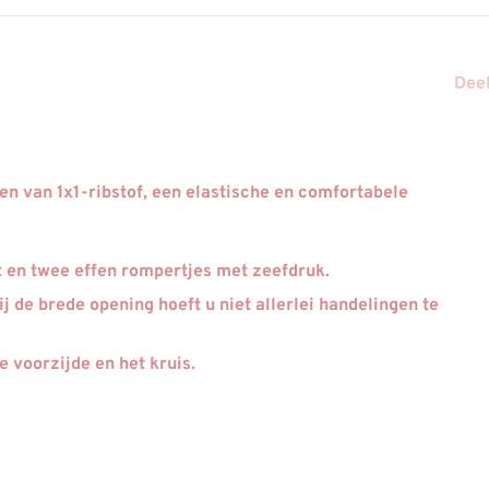
Deel
n van 1x1-ribstof, een elastische en comfortabele
 en twee effen rompertjes met zeefdruk.
j de brede opening hoeft u niet allerlei handelingen te
 voorzijde en het kruis.