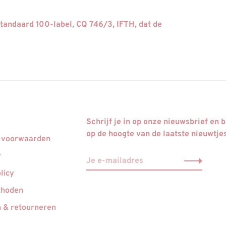
tandaard 100-label, CQ 746/3, IFTH, dat de
Schrijf je in op onze nieuwsbrief en bl
op de hoogte van de laatste nieuwtje
 voorwaarden
r
licy
thoden
 & retourneren