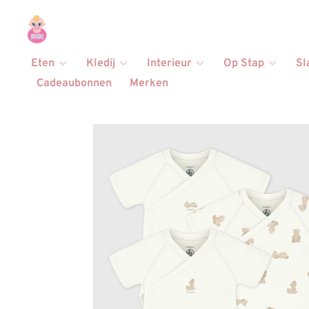
Eten
Kledij
Interieur
Op Stap
Sl
Cadeaubonnen
Merken