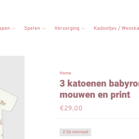
apen
Spelen
Verzorging
Kadootjes / Wenska
Home
3 katoenen babyro
mouwen en print
€29,00
2 Op voorraad