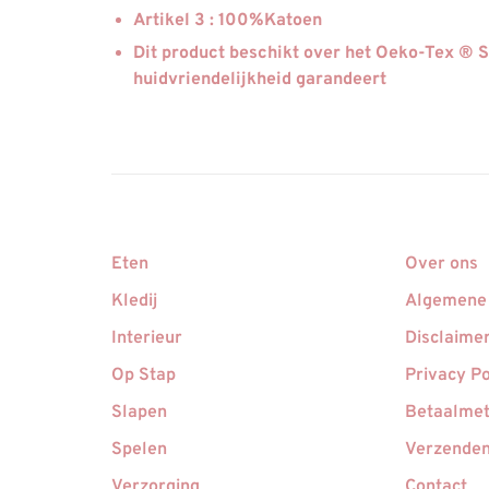
Artikel 3 : 100%Katoen
Dit product beschikt over het Oeko-Tex ® S
huidvriendelijkheid garandeert
Eten
Over ons
Kledij
Algemene
Interieur
Disclaime
Op Stap
Privacy Po
Slapen
Betaalme
Spelen
Verzenden
Verzorging
Contact