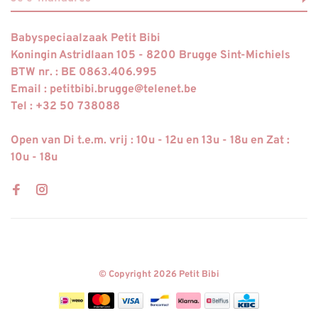
Babyspeciaalzaak Petit Bibi
Koningin Astridlaan 105 - 8200 Brugge Sint-Michiels
BTW nr. : BE 0863.406.995
Email :
petitbibi.brugge@telenet.be
Tel : +32 50 738088
Open van Di t.e.m. vrij : 10u - 12u en 13u - 18u en Zat :
10u - 18u
© Copyright 2026 Petit Bibi