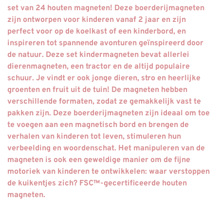
set van 24 houten magneten! Deze boerderijmagneten
zijn ontworpen voor kinderen vanaf 2 jaar en zijn
perfect voor op de koelkast of een kinderbord, en
inspireren tot spannende avonturen geïnspireerd door
de natuur. Deze set kindermagneten bevat allerlei
dierenmagneten, een tractor en de altijd populaire
schuur. Je vindt er ook jonge dieren, stro en heerlijke
groenten en fruit uit de tuin! De magneten hebben
verschillende formaten, zodat ze gemakkelijk vast te
pakken zijn. Deze boerderijmagneten zijn ideaal om toe
te voegen aan een magnetisch bord en brengen de
verhalen van kinderen tot leven, stimuleren hun
verbeelding en woordenschat. Het manipuleren van de
magneten is ook een geweldige manier om de fijne
motoriek van kinderen te ontwikkelen: waar verstoppen
de kuikentjes zich? FSC™-gecertificeerde houten
magneten.