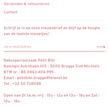
Verzenden & retourneren
Contact
Schrijf je in op onze nieuwsbrief en blijf op de hoogte
van de laatste nieuwtjes!
Babyspeciaalzaak Petit Bibi
Koningin Astridlaan 105 - 8200 Brugge Sint-Michiels
BTW nr. : BE 0863.406.995
Email :
petitbibi.brugge@telenet.be
Tel : +32 50 738088
Open van Di t.e.m. vrij : 10u - 12u en 13u - 18u en Zat :
10u - 18u