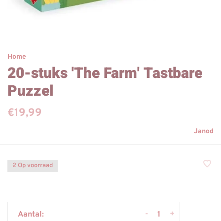
Home
20-stuks 'The Farm' Tastbare
Puzzel
€19,99
Janod
2 Op voorraad
-
+
Aantal: