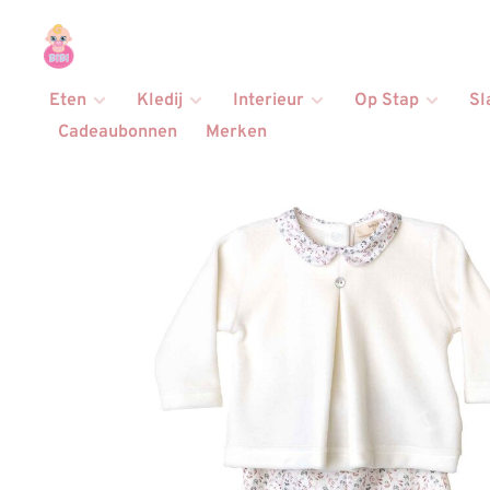
Eten
Kledij
Interieur
Op Stap
Sl
Cadeaubonnen
Merken