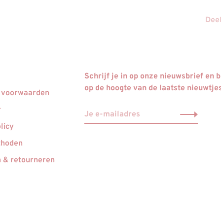
Deel
Schrijf je in op onze nieuwsbrief en bl
op de hoogte van de laatste nieuwtje
 voorwaarden
r
licy
thoden
 & retourneren