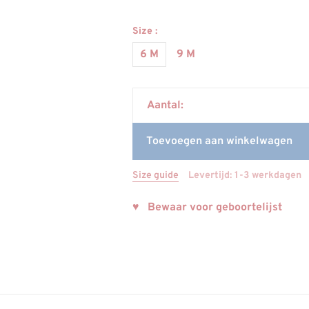
Size :
6 M
9 M
Aantal:
Toevoegen aan winkelwagen
Size guide
Levertijd: 1-3 werkdagen
♥ Bewaar voor geboortelijst