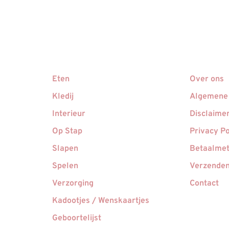
Eten
Over ons
Kledij
Algemene
Interieur
Disclaime
Op Stap
Privacy Po
Slapen
Betaalme
Spelen
Verzenden
Verzorging
Contact
Kadootjes / Wenskaartjes
Geboortelijst