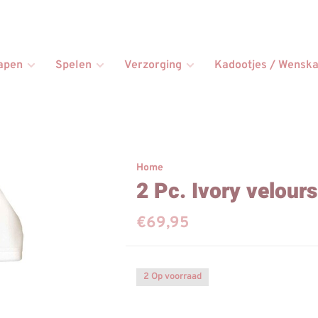
apen
Spelen
Verzorging
Kadootjes / Wenska
Home
2 Pc. Ivory velours
€69,95
2 Op voorraad