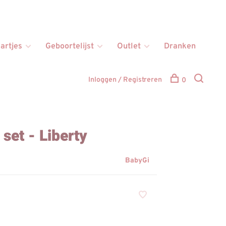
artjes
Geboortelijst
Outlet
Dranken
Inloggen / Registreren
0
 set - Liberty
BabyGi