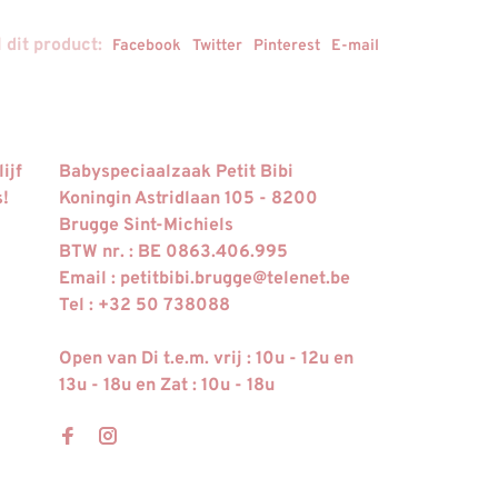
 dit product:
Facebook
Twitter
Pinterest
E-mail
ijf
Babyspeciaalzaak Petit Bibi
s!
Koningin Astridlaan 105 - 8200
Brugge Sint-Michiels
BTW nr. : BE 0863.406.995
Email :
petitbibi.brugge@telenet.be
Tel : +32 50 738088
Open van Di t.e.m. vrij : 10u - 12u en
13u - 18u en Zat : 10u - 18u