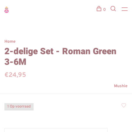
0
Home
2-delige Set - Roman Green
3-6M
€24,95
Mushie
1 Op voorraad