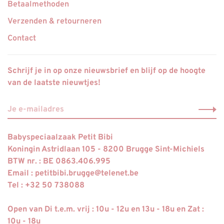
Betaalmethoden
Verzenden & retourneren
Contact
Schrijf je in op onze nieuwsbrief en blijf op de hoogte
van de laatste nieuwtjes!
Babyspeciaalzaak Petit Bibi
Koningin Astridlaan 105 - 8200 Brugge Sint-Michiels
BTW nr. : BE 0863.406.995
Email :
petitbibi.brugge@telenet.be
Tel : +32 50 738088
Open van Di t.e.m. vrij : 10u - 12u en 13u - 18u en Zat :
10u - 18u