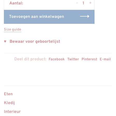
-
+
Aantal:
Toevoegen aan winkelwagen
Size guide
♥ Bewaar voor geboortelijst
Deel dit product:
Facebook
Twitter
Pinterest
E-mail
Eten
Kledij
Interieur